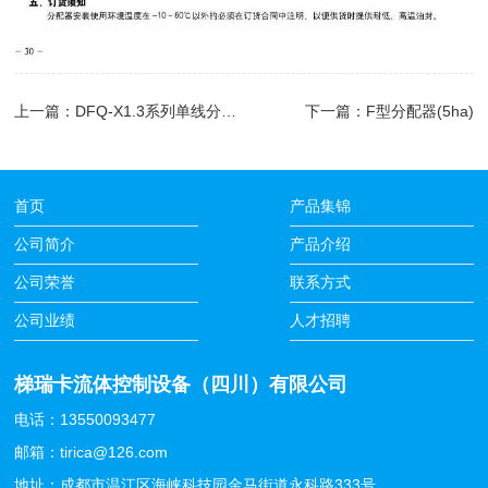
上一篇：
DFQ-X1.3系列单线分配器(5-8MPa)
下一篇：
F型分配器(5ha)
首页
产品集锦
公司简介
产品介绍
公司荣誉
联系方式
公司业绩
人才招聘
梯瑞卡流体控制设备（四川）有限公司
电话：13550093477
邮箱：tirica@126.com
地址：成都市温江区海峡科技园金马街道永科路333号