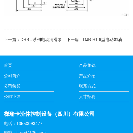
上一篇：
DRB-J系列电动润滑泵(10MPa)
下一篇：
DJB-H1.6型电动加油泵(4MPa)
首页
产品集锦
公司简介
产品介绍
公司荣誉
联系方式
公司业绩
人才招聘
梯瑞卡流体控制设备（四川）有限公司
电话：13550093477
邮箱：tirica@126.com